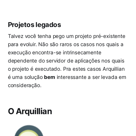
Projetos legados
Talvez você tenha pego um projeto pré-existente
para evoluir. Não são raros os casos nos quais a
execução encontra-se intrinsecamente
dependente do servidor de aplicações nos quais
o projeto é executado. Pra estes casos Arquillian
é uma solução
bem
interessante a ser levada em
consideração.
O Arquillian