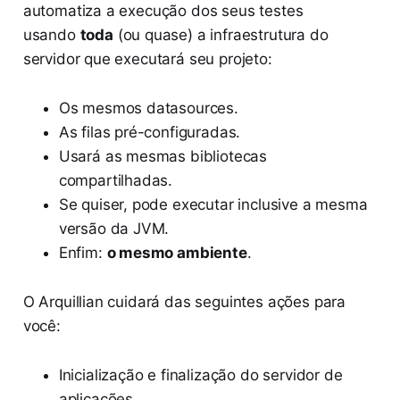
automatiza a execução dos seus testes
usando
toda
(ou quase) a infraestrutura do
servidor que executará seu projeto:
Os mesmos datasources.
As filas pré-configuradas.
Usará as mesmas bibliotecas
compartilhadas.
Se quiser, pode executar inclusive a mesma
versão da JVM.
Enfim:
o mesmo ambiente
.
O Arquillian cuidará das seguintes ações para
você:
Inicialização e finalização do servidor de
aplicações.