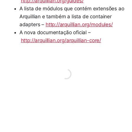
http://arquillian.org/guides/
A lista de módulos que contém extensões ao
Arquillian e também a lista de container
adapters –
http://arquillian.org/modules/
A nova documentação oficial –
http://arquillian.org/arquillian-core/