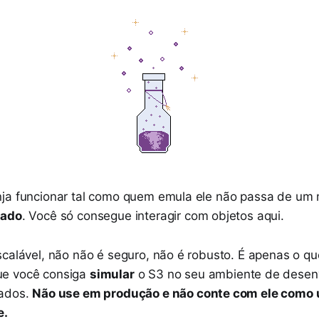
nja funcionar tal como quem emula ele não passa de um
tado
. Você só consegue interagir com objetos aqui.
scalável, não não é seguro, não é robusto. É apenas o qu
ue você consiga
simular
o S3 no seu ambiente de desen
zados.
Não use em produção e não conte com ele com
e.