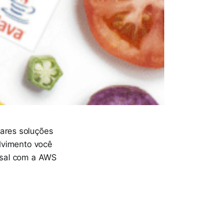
ares soluções
lvimento você
ensal com a AWS