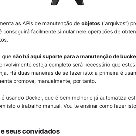
menta as APIs de manutenção de
objetos
(“arquivos”) p
 conseguirá facilmente simular nele operações de obtenç
tos.
e que
não há aqui suporte para a manutenção de bucke
nvolvimento esteja completo será necessário que estes 
ja. Há duas maneiras de se fazer isto: a primeira é usan
menta promove, manualmente, por tanto.
é usando Docker, que é bem melhor e já automatiza esta
om isto o trabalho manual. Vou te ensinar como fazer ist
e seus convidados