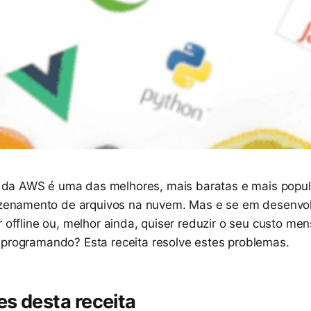
da AWS é uma das melhores, mais baratas e mais popul
zenamento de arquivos na nuvem. Mas e se em desenvo
r offline ou, melhor ainda, quiser reduzir o seu custo m
 programando? Esta receita resolve estes problemas.
es desta receita