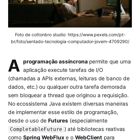
Foto de cottonbro studio: https://www.pexels.com/pt-
br/foto/sentado-tecnologia-computador-jovem-4709290/
A
programação assíncrona
permite que uma
aplicação execute tarefas de I/O
(chamadas a APIs externas, leituras de banco de
dados, etc.) ou qualquer outra tarefa demorada
sem bloquear a thread que originou a requisição.
No ecossistema Java existem diversas maneiras
de implementar esse estilo de programação,
desde o uso de
Futures
(especialmente
) até bibliotecas reativas
CompletableFuture
como
Spring WebFlux
e o
WebClient
para