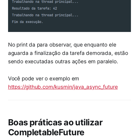
No print da para observar, que enquanto ele
aguarda a finalização da tarefa demorada, estão
sendo executadas outras ações em paralelo.
Você pode ver o exemplo em
https://github.com/kusmin/java_async_future
Boas práticas ao utilizar
CompletableFuture