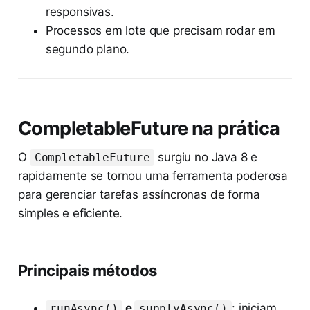
responsivas.
Processos em lote que precisam rodar em
segundo plano.
CompletableFuture na prática
O
surgiu no Java 8 e
CompletableFuture
rapidamente se tornou uma ferramenta poderosa
para gerenciar tarefas assíncronas de forma
simples e eficiente.
Principais métodos
e
: iniciam
runAsync()
supplyAsync()