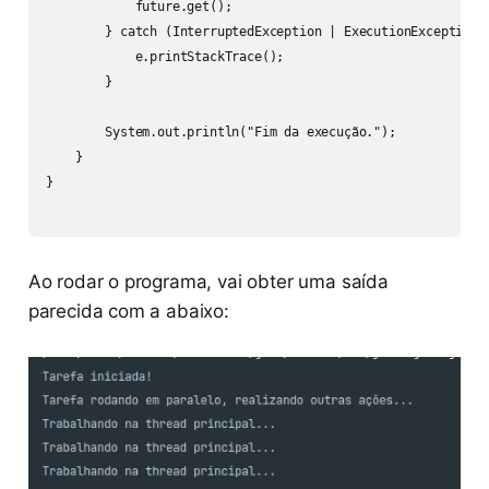
            future.get();

        } catch (InterruptedException | ExecutionException e
            e.printStackTrace();

        }

        System.out.println("Fim da execução.");

    }

}

Ao rodar o programa, vai obter uma saída
parecida com a abaixo: