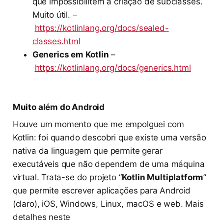
que impossibilitem a criação de subclasses.
Muito útil. –
https://kotlinlang.org/docs/sealed-
classes.html
Generics em Kotlin
–
https://kotlinlang.org/docs/generics.html
Muito além do Android
Houve um momento que me empolguei com
Kotlin: foi quando descobri que existe uma versão
nativa da linguagem que permite gerar
executáveis que não dependem de uma máquina
virtual. Trata-se do projeto “
Kotlin Multiplatform
”
que permite escrever aplicações para Android
(claro), iOS, Windows, Linux, macOS e web. Mais
detalhes neste