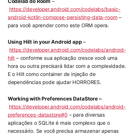
Codelab do Room
–
https://developer.android.com/codelabs/basic-
android-kotlin-compose-persisting-data-room
–
para você aprender como este ORM opera.
Using Hilt in your Android app
–
https://developer.android.com/codelabs/android-
hilt
– conforme sua aplicação cresce você uma
hora ou outra precisará lidar com a complexidade.
E o Hilt como container de injeção de
dependências pode ajudar HORRORES.
Working with Preferences DataStore –
https://developer.android.com/codelabs/android-
preferences-datastore#0
– para diversas
aplicações o SQLite é mais complexo que o
necessário. Se você precisa armazenar apenas