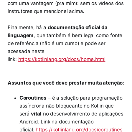
com uma vantagem (pra mim): sem os vídeos dos
instrutores que mencionei acima.
Finalmente, há a
documentação oficial da
linguagem
, que também é bem legal como fonte
de referência (não é um curso) e pode ser
acessada neste
link:
https://kotlinlang.org/docs/home.html
Assuntos que você deve prestar muita atenção:
Coroutines
– é a solução para programação
assíncrona não bloqueante no Kotlin que
será
vital
no desenvolvimento de aplicações
Android. Link na documentação
oficial:
https://kotlinlang.org/docs/coroutines