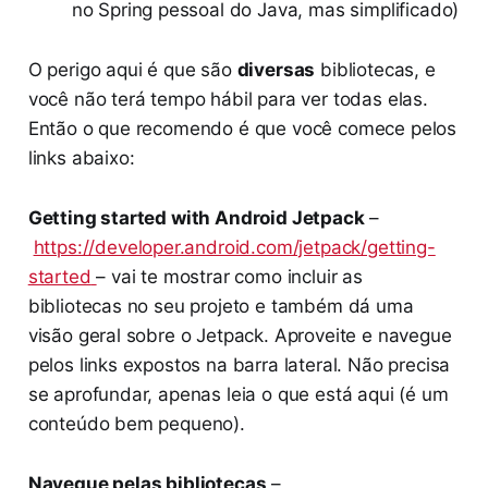
no Spring pessoal do Java, mas simplificado)
O perigo aqui é que são
diversas
bibliotecas, e
você não terá tempo hábil para ver todas elas.
Então o que recomendo é que você comece pelos
links abaixo:
Getting started with Android Jetpack
–
https://developer.android.com/jetpack/getting-
started
– vai te mostrar como incluir as
bibliotecas no seu projeto e também dá uma
visão geral sobre o Jetpack. Aproveite e navegue
pelos links expostos na barra lateral. Não precisa
se aprofundar, apenas leia o que está aqui (é um
conteúdo bem pequeno).
Navegue pelas bibliotecas
–