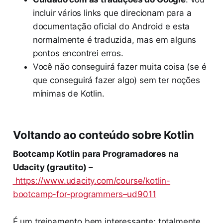
incluir vários links que direcionam para a
documentação oficial do Android e esta
normalmente é traduzida, mas em alguns
pontos encontrei erros.
Você não conseguirá fazer muita coisa (se é
que conseguirá fazer algo) sem ter noções
mínimas de Kotlin.
Voltando ao conteúdo sobre Kotlin
Bootcamp Kotlin para Programadores na
Udacity (grautito)
–
https://www.udacity.com/course/kotlin-
bootcamp-for-programmers–ud9011
É um treinamento bem interessante: totalmente