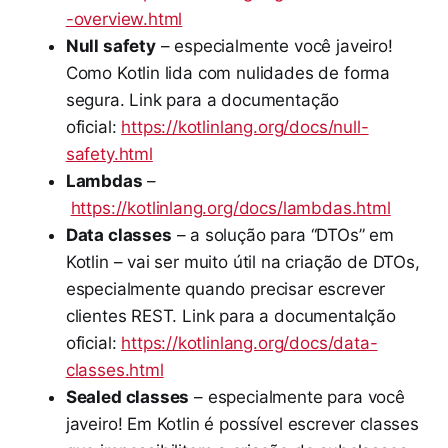
-overview.html
Null safety
– especialmente você javeiro!
Como Kotlin lida com nulidades de forma
segura. Link para a documentação
oficial:
https://kotlinlang.org/docs/null-
safety.html
Lambdas
–
https://kotlinlang.org/docs/lambdas.html
Data classes
– a solução para “DTOs” em
Kotlin – vai ser muito útil na criação de DTOs,
especialmente quando precisar escrever
clientes REST. Link para a documentalção
oficial:
https://kotlinlang.org/docs/data-
classes.html
Sealed classes
– especialmente para você
javeiro! Em Kotlin é possível escrever classes