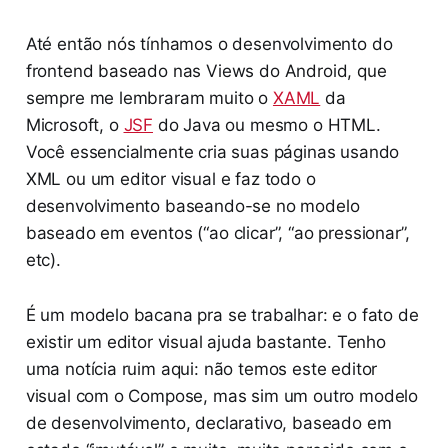
Até então nós tínhamos o desenvolvimento do
frontend baseado nas Views do Android, que
sempre me lembraram muito o
XAML
da
Microsoft, o
JSF
do Java ou mesmo o HTML.
Você essencialmente cria suas páginas usando
XML ou um editor visual e faz todo o
desenvolvimento baseando-se no modelo
baseado em eventos (“ao clicar”, “ao pressionar”,
etc).
É um modelo bacana pra se trabalhar: e o fato de
existir um editor visual ajuda bastante. Tenho
uma notícia ruim aqui: não temos este editor
visual com o Compose, mas sim um outro modelo
de desenvolvimento, declarativo, baseado em