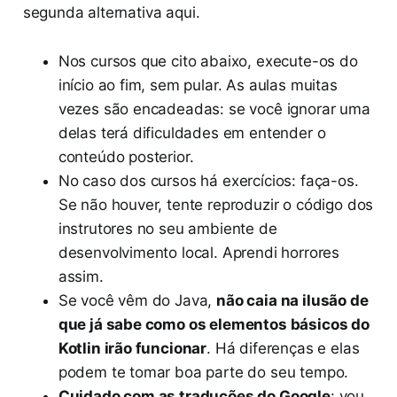
segunda alternativa aqui.
Nos cursos que cito abaixo, execute-os do
início ao fim, sem pular. As aulas muitas
vezes são encadeadas: se você ignorar uma
delas terá dificuldades em entender o
conteúdo posterior.
No caso dos cursos há exercícios: faça-os.
Se não houver, tente reproduzir o código dos
instrutores no seu ambiente de
desenvolvimento local. Aprendi horrores
assim.
Se você vêm do Java,
não caia na ilusão de
que já sabe como os elementos básicos do
Kotlin irão funcionar
. Há diferenças e elas
podem te tomar boa parte do seu tempo.
Cuidado com as traduções do Google
: vou