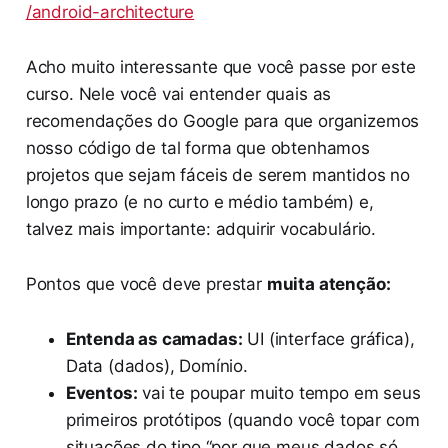
/android-architecture
Acho muito interessante que você passe por este
curso. Nele você vai entender quais as
recomendações do Google para que organizemos
nosso código de tal forma que obtenhamos
projetos que sejam fáceis de serem mantidos no
longo prazo (e no curto e médio também) e,
talvez mais importante: adquirir vocabulário.
Pontos que você deve prestar
muita atenção:
Entenda as camadas:
UI (interface gráfica),
Data (dados), Domínio.
Eventos:
vai te poupar muito tempo em seus
primeiros protótipos (quando você topar com
situações do tipo “por que meus dados só