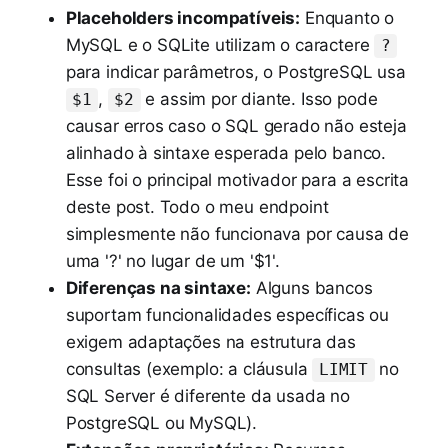
Placeholders incompatíveis:
Enquanto o
MySQL e o SQLite utilizam o caractere
?
para indicar parâmetros, o PostgreSQL usa
,
e assim por diante. Isso pode
$1
$2
causar erros caso o SQL gerado não esteja
alinhado à sintaxe esperada pelo banco.
Esse foi o principal motivador para a escrita
deste post. Todo o meu endpoint
simplesmente não funcionava por causa de
uma '?' no lugar de um '$1'.
Diferenças na sintaxe:
Alguns bancos
suportam funcionalidades específicas ou
exigem adaptações na estrutura das
consultas (exemplo: a cláusula
no
LIMIT
SQL Server é diferente da usada no
PostgreSQL ou MySQL).