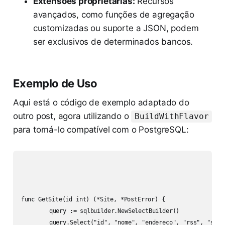
Extensões proprietárias:
Recursos
avançados, como funções de agregação
customizadas ou suporte a JSON, podem
ser exclusivos de determinados bancos.
Exemplo de Uso
Aqui está o código de exemplo adaptado do
outro post, agora utilizando o
BuildWithFlavor
para torná-lo compatível com o PostgreSQL:
func GetSite(id int) (*Site, *PostError) {

	query := sqlbuilder.NewSelectBuilder()

	query.Select("id", "nome", "endereco", "rss", "sobre").
